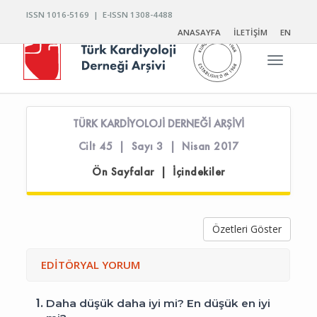
ISSN 1016-5169 | E-ISSN 1308-4488
ANASAYFA
İLETİŞİM
EN
Toggle n
TÜRK KARDİYOLOJİ DERNEĞİ ARŞİVİ
Cilt 45 | Sayı 3 | Nisan 2017
Ön Sayfalar | İçindekiler
Özetleri Göster
EDİTÖRYAL YORUM
1.
Daha düşük daha iyi mi? En düşük en iyi