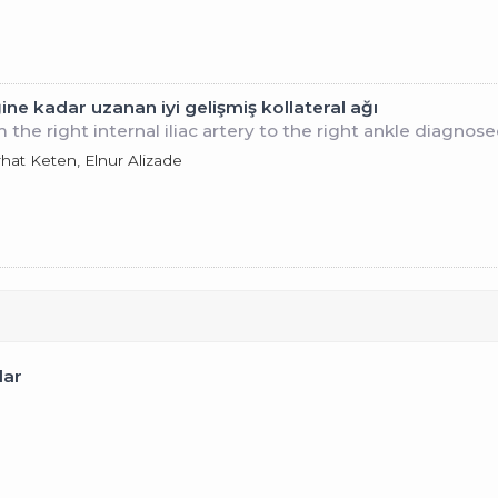
ine kadar uzanan iyi gelişmiş kollateral ağı
m the right internal iliac artery to the right ankle diagn
hat Keten, Elnur Alizade
lar