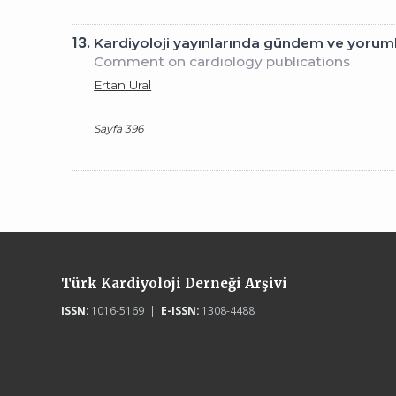
13.
Kardiyoloji yayınlarında gündem ve yorum
Comment on cardiology publications
Ertan Ural
Sayfa 396
Türk Kardiyoloji Derneği Arşivi
ISSN:
1016-5169 |
E-ISSN:
1308-4488