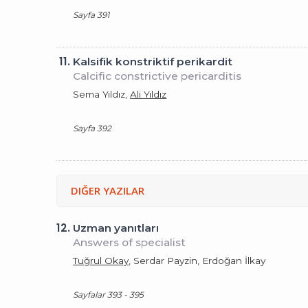
Sayfa 391
11.
Kalsifik konstriktif perikardit
Calcific constrictive pericarditis
Sema Yıldız,
Ali Yıldız
Sayfa 392
DIĞER YAZILAR
12.
Uzman yanıtları
Answers of specialist
Tuğrul Okay
, Serdar Payzin, Erdoğan İlkay
Sayfalar 393 - 395