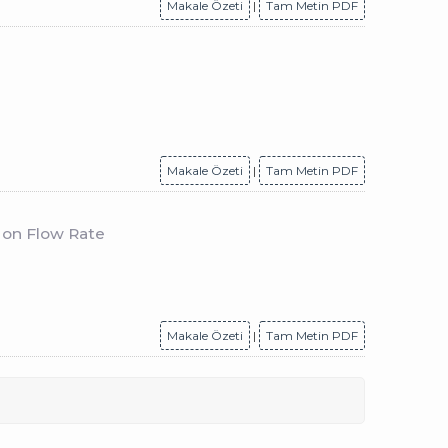
Makale Özeti
|
Tam Metin PDF
Makale Özeti
|
Tam Metin PDF
 on Flow Rate
Makale Özeti
|
Tam Metin PDF