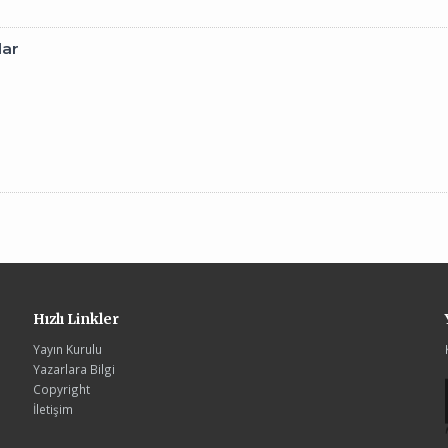
lar
Hızlı Linkler
Yayın Kurulu
Yazarlara Bilgi
Copyright
İletişim