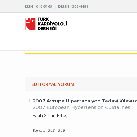
ISSN 1016-5169 | E-ISSN 1308-4488
TÜRK KARDİYOLOJİ DERNEĞİ ARŞİVİ
EDİTÖRYAL YORUM
1.
2007 Avrupa Hipertansiyon Tedavi Kılavu
2007 European Hypertension Guidelines
Fatih Sinan Ertaş
Sayfalar 343 - 346