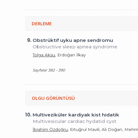
DERLEME
9.
Obstrüktif uyku apne sendromu
Obstructive sleep apnea syndrome
Tolga Aksu
, Erdoğan İlkay
Sayfalar 382 - 390
OLGU GÖRÜNTÜSÜ
10.
Multiveziküler kardiyak kist hidatik
Multivesicular cardiac hydatid cyst
İbrahim Özdoğru
, Ertuğrul Mavili, Ali Doğan, Me