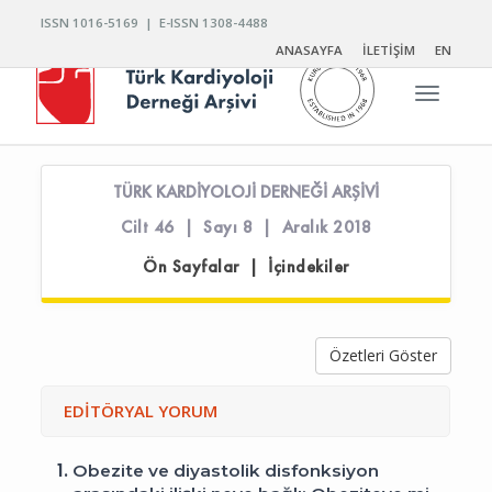
ISSN 1016-5169 | E-ISSN 1308-4488
ANASAYFA
İLETİŞİM
EN
Toggle n
TÜRK KARDİYOLOJİ DERNEĞİ ARŞİVİ
Cilt 46 | Sayı 8 | Aralık 2018
Ön Sayfalar | İçindekiler
Özetleri Göster
EDİTÖRYAL YORUM
1.
Obezite ve diyastolik disfonksiyon