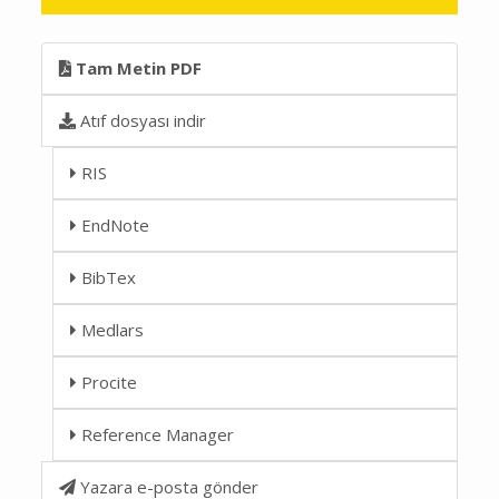
Tam Metin PDF
Atıf dosyası indir
RIS
EndNote
BibTex
Medlars
Procite
Reference Manager
Yazara e-posta gönder