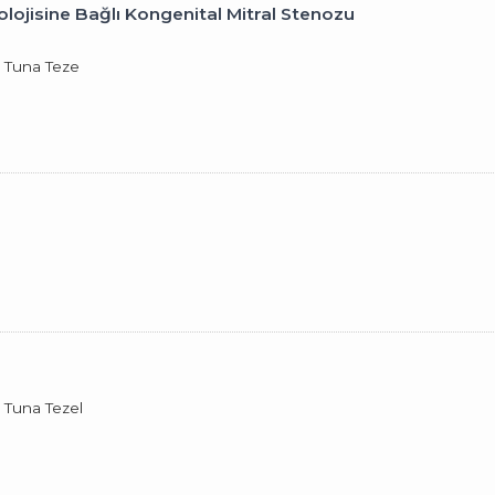
lojisine Bağlı Kongenital Mitral Stenozu
 Tuna Teze
 Tuna Tezel