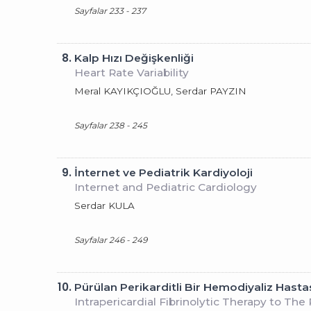
Sayfalar 233 - 237
8.
Kalp Hızı Değişkenliği
Heart Rate Variability
Meral KAYIKÇIOĞLU, Serdar PAYZIN
Sayfalar 238 - 245
9.
İnternet ve Pediatrik Kardiyoloji
Internet and Pediatric Cardiology
Serdar KULA
Sayfalar 246 - 249
10.
Pürülan Perikarditli Bir Hemodiyaliz Hastas
Intrapericardial Fibrinolytic Therapy to Th