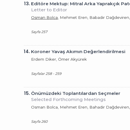
13.
Editöre Mektup: Mitral Arka Yaprakçık Pato
Letter to Editor
Osman Bolca
, Mehmet Eren, Babadır Dağdeviren,
Sayfa 257
14.
Koroner Yavaş Akımın Değerlendirilmesi
Erdem Diker, Ömer Akyürek
Sayfalar 258 - 259
15.
Önümüzdeki Toplantılardan Seçmeler
Selected Forthcoming Meetings
Osman Bolca, Mehmet Eren, Bahadır Dağdeviren,
Sayfa 260