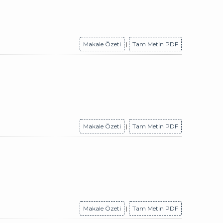
Makale Özeti
|
Tam Metin PDF
Makale Özeti
|
Tam Metin PDF
Makale Özeti
|
Tam Metin PDF