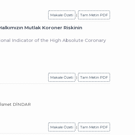
Makale Özeti
|
Tam Metin PDF
alkımızın Mutlak Koroner Riskinin
onal Indicator of the High Absolute Coronary
Makale Özeti
|
Tam Metin PDF
, İsmet DİNDAR
Makale Özeti
|
Tam Metin PDF