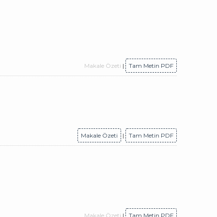
Makale Özeti
|
Tam Metin PDF
Makale Özeti
|
Tam Metin PDF
Makale Özeti
|
Tam Metin PDF