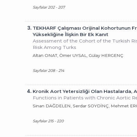
Sayfalar 202 - 207
3.
TEKHARF Çalışması Orijinal Kohortunun Fr
Yüksekliğine İlişkin Bir Ek Kanıt
Assessment of the Cohort of the Turkish Ri
Risk Among Turks
Altan ONAT, Ömer UYSAL, Gülay HERGENÇ
Sayfalar 208 - 214
4.
Kronik Aort Yetersizliği Olan Hastalarda,
Functions in Patients with Chronic Aortic R
Sinan DAĞDELEN, Serdar SOYDİNÇ, Mehmet ERGE
Sayfalar 215 - 220