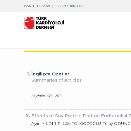
ISSN 1016-5169 | E-ISSN 1308-4488
TÜRK KARDİYOLOJİ DERNEĞİ ARŞİVİ
1.
İngilizce Özetler
Summaries of Articles
Sayfalar 198 - 201
2.
Effects of Soy Protein Diet on Endothelial
Aylin YILDIRIR, Lâle TOKGÖZOĞLU, Tülay ODUNCU,