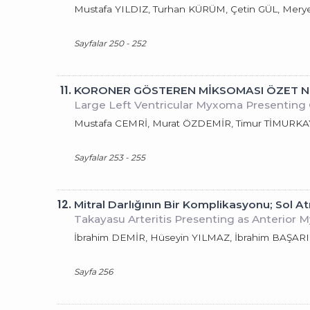
Mustafa YILDIZ, Turhan KÜRÜM, Çetin GÜL, Mer
Sayfalar 250 - 252
11.
KORONER GÖSTEREN MİKSOMASI ÖZET N
Large Left Ventricular Myxoma Presenting 
Mustafa CEMRİ, Murat ÖZDEMİR, Timur TİMUR
Sayfalar 253 - 255
12.
Mitral Darlığının Bir Komplikasyonu; Sol 
Takayasu Arteritis Presenting as Anterior M
İbrahim DEMİR, Hüseyin YILMAZ, İbrahim BAŞAR
Sayfa 256