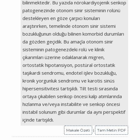
bilinmektedir. Bu yazıda nörokardiyojenik senkop
patogenezinde otonom sinir sisteminin rolünü
destekleyen en göze çarpıcı konuları
araştırırken, temelinde otonom sinir sistemi
bozukluğunun olduğu bilinen komorbid durumları
da gözden geçidik. Bu amaçla otonom sinir
sisteminin patogenezdeki rolü ve klinik
çıkarımları üzerine odaklanarak migren,
ortostatik hipotansiyon, postüral ortostatik
taşikardi sendromu, endotel işlev bozukluğu,
kronik yorgunluk sendromu ve karotis sinüs
hipersensitivitesi tartışıldı. Tilt testi sırasında
ortaya çıkabilen senkop öncesi kalp atımlarında
hızlanma ve/veya instabilite ve senkop öncesi
instabil solunum gibi durumlar da aynı perspektif
içinde tartışıldı.
Makale Özeti
|
Tam Metin PDF