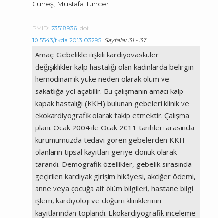
Güneş, Mustafa Tuncer
PMID:
23518936
doi:
10.5543/tkda.2013.03295
Sayfalar 31 - 37
Amaç: Gebelikle ilişkili kardiyovasküler
değişiklikler kalp hastalığı olan kadınlarda belirgin
hemodinamik yüke neden olarak ölüm ve
sakatlığa yol açabilir. Bu çalışmanın amacı kalp
kapak hastalığı (KKH) bulunan gebeleri klinik ve
ekokardiyografik olarak takip etmektir. Çalışma
planı: Ocak 2004 ile Ocak 2011 tarihleri arasında
kurumumuzda tedavi gören gebelerden KKH
olanların tıpsal kayıtları geriye dönük olarak
tarandı. Demografik özellikler, gebelik sırasında
geçirilen kardiyak girişim hikâyesi, akciğer ödemi,
anne veya çocuğa ait ölüm bilgileri, hastane bilgi
işlem, kardiyoloji ve doğum kliniklerinin
kayıtlarından toplandı. Ekokardiyografik inceleme