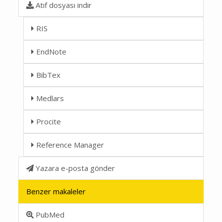
Atıf dosyası indir
RIS
EndNote
BibTex
Medlars
Procite
Reference Manager
Yazara e-posta gönder
Benzer makaleler
PubMed