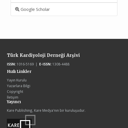
Google Scholar
Türk Kardiyoloji Derneği Arşivi
ISSN:
1016-5169 |
E-ISSN:
1308-4488
Hızlı Linkler
Yayın Kurulu
Yazarlara Bilgi
Copyright
İletişim
Yayıncı
Kare Publishing, Kare Medya'nın bir kuruluşudur.