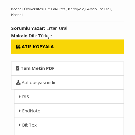
Kocaeli Üniversitesi Tıp Fakültesi, Kardiyoloji Anabilim Dalı,
Kocaeli
Sorumlu Yazar:
Ertan Ural
Makale Dili:
Türkçe
ATIF KOPYALA
Tam Metin PDF
Atıf dosyası indir
RIS
EndNote
BibTex