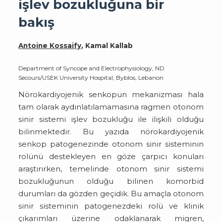
işlev bozukluğuna bir
bakış
Antoine Kossaify
, Kamal Kallab
Department of Syncope and Electrophysiology, ND
Secours/USEK University Hospital, Byblos, Lebanon
Nörokardiyojenik senkopun mekanizması hala
tam olarak aydınlatılamamasına ragmen otonom
sinir sistemi işlev bozukluğu ile ilişkili olduğu
bilinmektedir. Bu yazıda nörokardiyojenik
senkop patogenezinde otonom sinir sisteminin
rolünü destekleyen en göze çarpıcı konuları
araştırırken, temelinde otonom sinir sistemi
bozukluğunun olduğu bilinen komorbid
durumları da gözden geçidik. Bu amaçla otonom
sinir sisteminin patogenezdeki rolü ve klinik
çıkarımları üzerine odaklanarak migren,