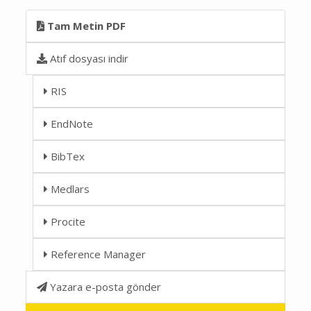
Tam Metin PDF
Atıf dosyası indir
RIS
EndNote
BibTex
Medlars
Procite
Reference Manager
Yazara e-posta gönder