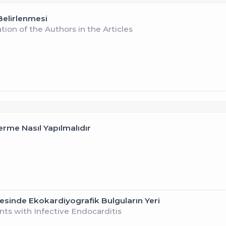
 Belirlenmesi
tion of the Authors in the Articles
rme Nasıl Yapılmalıdır
mesinde Ekokardiyografik Bulguların Yeri
nts with Infective Endocarditis