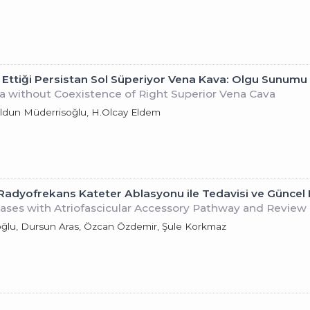
 Ettiği Persistan Sol Süperiyor Vena Kava: Olgu Sunumu
va without Coexistence of Right Superior Vena Cava
Haldun Müderrisoğlu, H.Olcay Eldem
 Radyofrekans Kateter Ablasyonu ile Tedavisi ve Güncel 
ases with Atriofascicular Accessory Pathway and Review 
ğlu, Dursun Aras, Özcan Özdemir, Şule Korkmaz