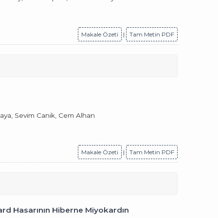
Makale Özeti
|
Tam Metin PDF
nkaya, Sevim Canik, Cem Alhan
Makale Özeti
|
Tam Metin PDF
kard Hasarının Hiberne Miyokardın