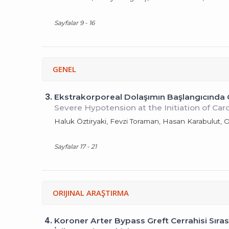
Sayfalar 9 - 16
GENEL
3.
Ekstrakorporeal Dolaşımın Başlangıcında 
Severe Hypotension at the Initiation of Car
Haluk Öztiryaki, Fevzi Toraman, Hasan Karabulut, O
Sayfalar 17 - 21
ORIJINAL ARAŞTIRMA
4.
Koroner Arter Bypass Greft Cerrahisi Sıra