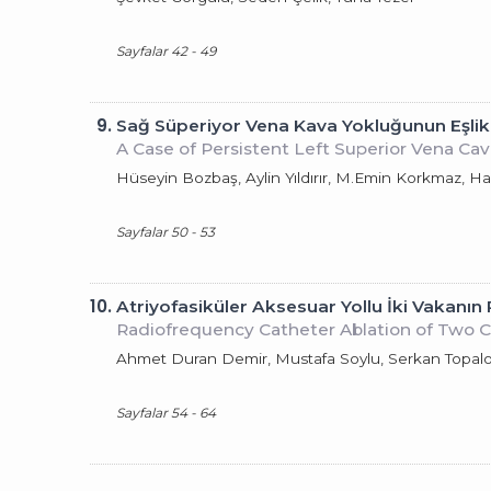
Sayfalar 42 - 49
9.
Sağ Süperiyor Vena Kava Yokluğunun Eşlik
A Case of Persistent Left Superior Vena Ca
Hüseyin Bozbaş, Aylin Yıldırır, M.Emin Korkmaz, 
Sayfalar 50 - 53
10.
Atriyofasiküler Aksesuar Yollu İki Vakanın
Radiofrequency Catheter Ablation of Two C
Ahmet Duran Demir, Mustafa Soylu, Serkan Topalo
Sayfalar 54 - 64