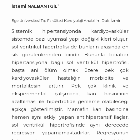
1
İstemi NALBANTGİL
Ege Üniversitesi Tıp Fakültesi Kardiyoloji Anabilim Dalı, İzmir
Sistemik hipertansiyonda kardiyovasküler
sistemde bazı uyumsal yapı değişiklikleri oluşur;
sol ventrikül hipertrofisi de bunların arasında en
sık görülenlerinden biridir. Bununla beraber
hipertansiyona bağlı sol ventrikül hipertrofisi,
başta ani ölüm olmak üzere pek çok
kardiyovasküler hastalığın morbidite ve
mortalitesini arttırır. Pek çok klinik ve
eksperimental çalışmada, kan basıncının
azaltılması ile hipertrofide gerileme olabileceği
açıkça gösterilmiştir. Mamafih kan basıncına
hemen aynı etkiyi yapan antihipertansif ilaçlar,
sol ventrikül hipertrofisinde aynı derecede
regresyon yapamamaktadırlar. Regresyonun