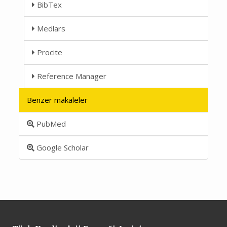
BibTex
Medlars
Procite
Reference Manager
Benzer makaleler
PubMed
Google Scholar