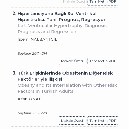
Makale Özeti
|
Tam Metin PDF
2.
Hipertansiyona Bağlı Sol Ventrikül
Hipertrofisi: Tanı, Prognoz, Regresyon
Left Ventricular Hypertrophy, Diagnosis,
Prognosis and Regression
İstemi NALBANTGİL
Sayfalar 207 - 214
Makale Özeti
|
Tam Metin PDF
3.
Türk Erişkinlerinde Obesitenin Diğer Risk
Faktörleriyle İlişkisi
Obesity and Its Interrelation with Other Risk
Factors in Turkish Adults
Altan ONAT
Sayfalar 215 - 220
Makale Özeti
|
Tam Metin PDF