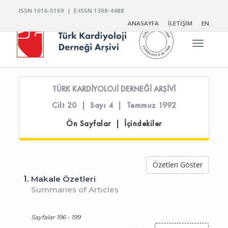
ISSN 1016-5169 | E-ISSN 1308-4488
ANASAYFA
İLETİŞİM
EN
Toggle n
TÜRK KARDİYOLOJİ DERNEĞİ ARŞİVİ
Cilt 20 | Sayı 4 | Temmuz 1992
Ön Sayfalar | İçindekiler
Özetleri Göster
1.
Makale Özetleri
Summaries of Articles
Sayfalar 196 - 199