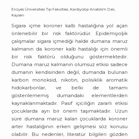
Erciyes Üniversitesi Tıp Fakültesi, Kardiyoloji Anabilim Dalı,
Kayseri
Sigara içme koroner kalb hastalığına yol açan
önlenebilir bir risk faktörüdür. Epidemiyoljik
çalışmalar sigara içmediği halde dumana maruz
kalmanın da koroner kalb hastalığı için önemli
bir risk faktörü olduğunu göstermektedir.
Dumana maruz kalmanın olumsuz etkisi sadece
dumanın kendisinden değil, dumanda bulunan
karbon monoksid, nikotin, polisiklik aromatik
hidokarbonlar, ve belki de tamamı
gösterilememiş dumandaki elementlerden
kaynaklanmaktadır. Pasif içiciliğin zararlı etkisi
çocuklarda ayrı bir önem taşımaktadır. Uzun
süre dumana maruz kalan çocuklarda koroner
arter hastalığının erken gelişmesi söz konusu
olabilir. Bu nedenler, literatür bilgileri gözden