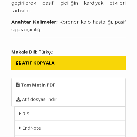
geçirilerek pasif içiciliğin kardiyak etkileri
tartışıldı.
Anahtar Kelimeler:
Koroner kalb hastalığı, pasif
sigara içiciliği
Makale Dili:
Türkçe
ATIF KOPYALA
Tam Metin PDF
Atıf dosyası indir
RIS
EndNote