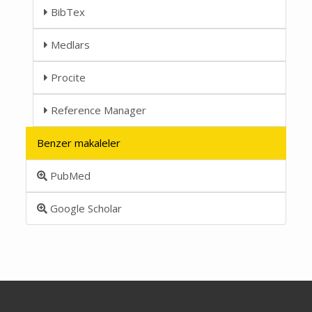
BibTex
Medlars
Procite
Reference Manager
Benzer makaleler
PubMed
Google Scholar