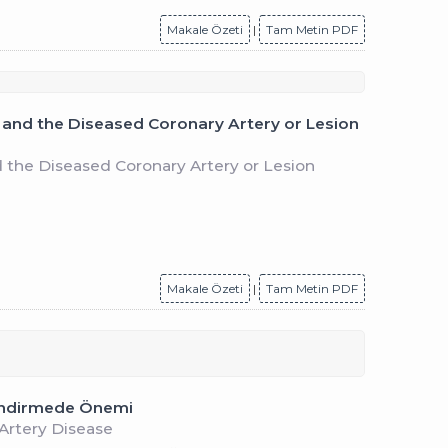
Makale Özeti
|
Tam Metin PDF
 and the Diseased Coronary Artery or Lesion
d the Diseased Coronary Artery or Lesion
Makale Özeti
|
Tam Metin PDF
lendirmede Önemi
 Artery Disease