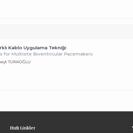
Farklı Kablo Uygulama Tekniği
 for Multisite Biventricular Pacemakers
üneyt TÜRKOĞLU
Hızlı Linkler