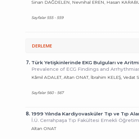
Sinan DAĞDELEN, Nevnihal EREN, Hasan KARABU
Sayfalar 555 - 559
DERLEME
7.
Türk Yetişkinlerinde EKG Bulguları ve Aritmi S
Prevalence of ECG Findings and Arrhythmias 
Kâmil ADALET, Altan ONAT, İbrahim KELEŞ, Veda
Sayfalar 560 - 567
8.
1999 Yılında Kardiyovasküler Tıp ve Tıp Al
İ.Ü. Cerrahpaşa Tıp Fakültesi Emekli Öğretim
Altan ONAT