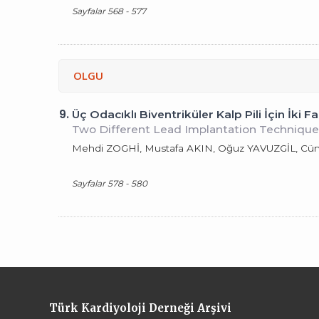
Sayfalar 568 - 577
OLGU
9.
Üç Odacıklı Biventriküler Kalp Pili İçin İki 
Two Different Lead Implantation Techniques
Mehdi ZOGHİ, Mustafa AKIN, Oğuz YAVUZGİL, C
Sayfalar 578 - 580
Türk Kardiyoloji Derneği Arşivi