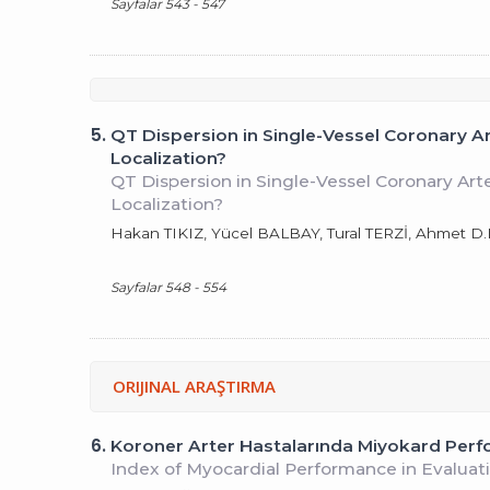
Sayfalar 543 - 547
5.
QT Dispersion in Single-Vessel Coronary A
Localization?
QT Dispersion in Single-Vessel Coronary Art
Localization?
Hakan TIKIZ, Yücel BALBAY, Tural TERZİ, Ahmet 
Sayfalar 548 - 554
ORIJINAL ARAŞTIRMA
6.
Koroner Arter Hastalarında Miyokard Perf
Index of Myocardial Performance in Evaluati