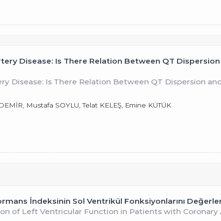
rtery Disease: Is There Relation Between QT Dispersion
ery Disease: Is There Relation Between QT Dispersion an
D.DEMİR, Mustafa SOYLU, Telat KELEŞ, Emine KÜTÜK
ormans İndeksinin Sol Ventrikül Fonksiyonlarını Değer
on of Left Ventricular Function in Patients with Coronary