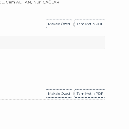
CE, Cem ALHAN, Nuri ÇAĞLAR
Makale Özeti
|
Tam Metin PDF
Makale Özeti
|
Tam Metin PDF