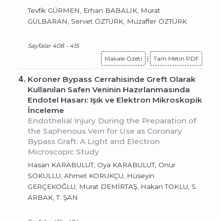
Tevfik GÜRMEN, Erhan BABALIK, Murat
GÜLBARAN, Servet ÖZTÜRK, Muzaffer ÖZTÜRK
Sayfalar 408 - 415
Makale Özeti
|
Tam Metin PDF
4.
Koroner Bypass Cerrahisinde Greft Olarak
Kullanılan Safen Veninin Hazırlanmasında
Endotel Hasarı: Işık ve Elektron Mikroskopik
İnceleme
Endothelial Injury During the Preparation of
the Saphenous Vein for Use as Coronary
Bypass Graft: A Light and Electron
Microscopic Study
Hasan KARABULUT, Oya KARABULUT, Onur
SOKULLU, Ahmet KORUKÇU, Hüseyin
GERÇEKOĞLU, Murat DEMİRTAŞ, Hakan TOKLU, S.
ARBAK, T. ŞAN