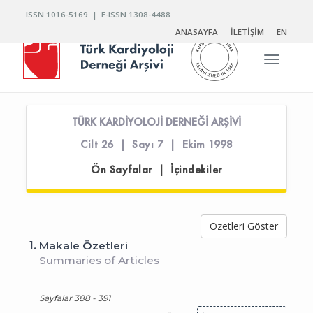
ISSN 1016-5169 | E-ISSN 1308-4488
ANASAYFA
İLETİŞİM
EN
Toggle n
TÜRK KARDİYOLOJİ DERNEĞİ ARŞİVİ
Cilt 26 | Sayı 7 | Ekim 1998
Ön Sayfalar | İçindekiler
Özetleri Göster
1.
Makale Özetleri
Summaries of Articles
Sayfalar 388 - 391