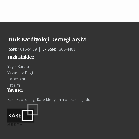
Türk Kardiyoloji Derneği Arşivi
ISSN:
1016-5169 |
E-ISSN:
1308-4488
Hızlı Linkler
Yayın Kurulu
Yazarlara Bilgi
Copyright
İletişim
Yayıncı
Kare Publishing, Kare Medya'nın bir kuruluşudur.