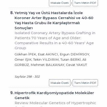
Makale Özeti
|
Tam Metin PDF
8.
Yetmiş Yaş ve Üstü Hastalarda İzole
Koroner Arter Bypass Cerrahisi ve 40-60
Yaş Hasta Grubu ile Karşılaştırmalı
Sonuçları
Isolated Coronary Artery Bypass Grafting in
Patients 70 Years of Age and Older:
Comparative Results in a 40-60 Years' Age
Group
Gökhan İPEK, Esat AKINCI, Ergun DEMİRSOY,
Ömer IŞIK, Tekin YILDIRIM, Turan BERKİ, Ali
GÜRBÜZ, Mehmet BALKANAY, Cevat YAKUT
Sayfalar 298 - 302
Makale Özeti
|
Tam Metin PDF
9.
Hipertrofik Kardiyomiyopatide Moleküler
Genetik
Review Molecular Genetics of Hypertrophic