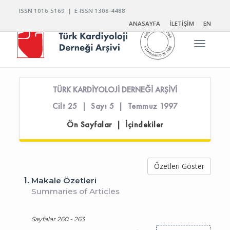
ISSN 1016-5169 | E-ISSN 1308-4488
ANASAYFA
İLETİŞİM
EN
Toggle n
TÜRK KARDİYOLOJİ DERNEĞİ ARŞİVİ
Cilt 25 | Sayı 5 | Temmuz 1997
Ön Sayfalar | İçindekiler
Özetleri Göster
1.
Makale Özetleri
Summaries of Articles
Sayfalar 260 - 263