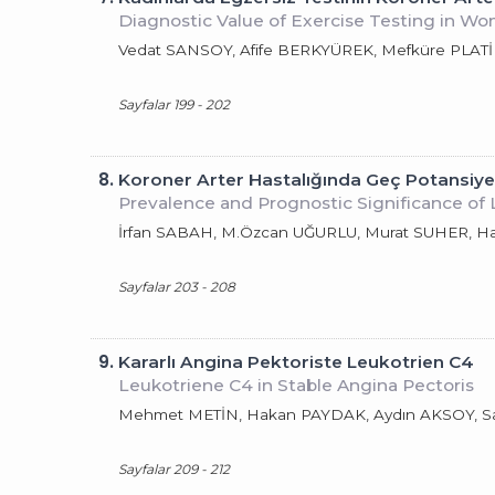
Diagnostic Value of Exercise Testing in W
Vedat SANSOY, Afife BERKYÜREK, Mefküre PLAT
Sayfalar 199 - 202
8.
Koroner Arter Hastalığında Geç Potansiye
Prevalence and Prognostic Significance of 
İrfan SABAH, M.Özcan UĞURLU, Murat SUHER, 
Sayfalar 203 - 208
9.
Kararlı Angina Pektoriste Leukotrien C4
Leukotriene C4 in Stable Angina Pectoris
Mehmet METİN, Hakan PAYDAK, Aydın AKSOY, S
Sayfalar 209 - 212