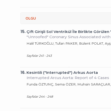
OLGU
15.
Çift Girişli Sol Ventrikül İle Birlikte Görül
"Unroofed" Coronary Sinus Associated with 
Halil TÜRKOĞLU, Tufan PAKER, Bülent POLAT, Ay
Sayfalar 241 - 243
16.
Kesintili ("Interrupted") Arkus Aorta
Interrupted Arcus Aorta: Report of 4 Cases
Funda ÖZTUNÇ, Sema ÖZER, Muhsin SARAÇLAR, 
Sayfalar 244 - 248