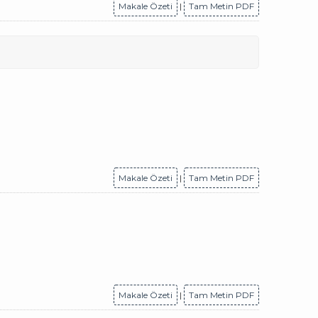
Makale Özeti
|
Tam Metin PDF
Makale Özeti
|
Tam Metin PDF
Makale Özeti
|
Tam Metin PDF