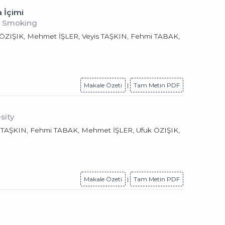
a İçimi
nd Smoking
IŞIK, Mehmet İŞLER, Veyis TAŞKIN, Fehmi TABAK,
Makale Özeti
|
Tam Metin PDF
sity
AŞKIN, Fehmi TABAK, Mehmet İŞLER, Ufuk ÖZIŞIK,
Makale Özeti
|
Tam Metin PDF