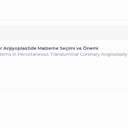
r Anjiyoplastide Malzeme Seçimi ve Önemi
stems in Percutaneous Transluminal Coronary Angioplasty