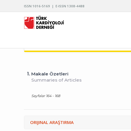
ISSN 1016-5169 | E-ISSN 1308-4488
TÜRK KARDİYOLOJİ DERNEĞİ ARŞİVİ
1.
Makale Özetleri
Summaries of Articles
Sayfalar 164 - 168
ORIJINAL ARAŞTIRMA