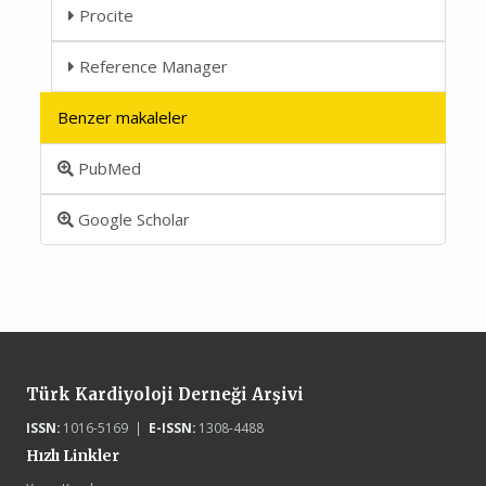
Procite
Reference Manager
Benzer makaleler
PubMed
Google Scholar
Türk Kardiyoloji Derneği Arşivi
ISSN:
1016-5169 |
E-ISSN:
1308-4488
Hızlı Linkler