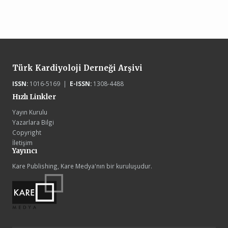
Türk Kardiyoloji Derneği Arşivi
ISSN:
1016-5169 |
E-ISSN:
1308-4488
Hızlı Linkler
Yayın Kurulu
Yazarlara Bilgi
Copyright
İletişim
Yayıncı
Kare Publishing, Kare Medya'nın bir kuruluşudur.