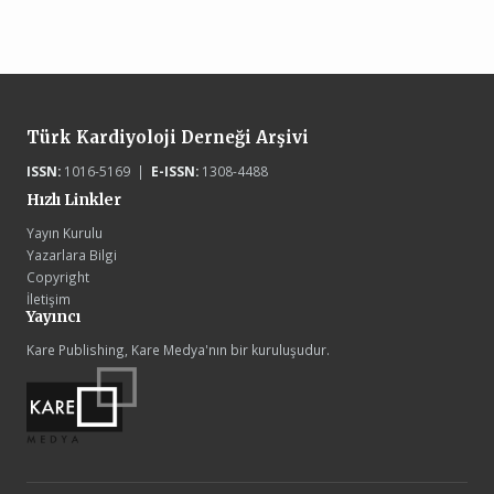
Türk Kardiyoloji Derneği Arşivi
ISSN:
1016-5169 |
E-ISSN:
1308-4488
Hızlı Linkler
Yayın Kurulu
Yazarlara Bilgi
Copyright
İletişim
Yayıncı
Kare Publishing, Kare Medya'nın bir kuruluşudur.