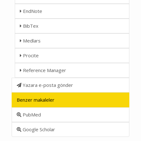
EndNote
BibTex
Medlars
Procite
Reference Manager
Yazara e-posta gönder
Benzer makaleler
PubMed
Google Scholar