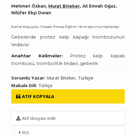
Mehmet Özkan,
Murat Biteker
, Ali Emrah Oğuz,
Nilüfer Ekşi Duran
Kartal Koşuyolu Yüksek İhtisas Eğitim Ve Araştırma Hastanesi
Gebelerde protez kalp kapağı trombozunun
tedavisi
Anahtar Kelimeler:
Protez kalp kapak
trombüsü, trombolitik tedavi, gebelik
Sorumlu Yazar:
Murat Biteker, Türkiye
Makale Dili:
Türkçe
ATIF KOPYALA
Atıf dosyası indir
RIS