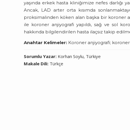
yaşında erkek hasta kliniğimize nefes darlığı y
Ancak, LAD arter orta kısımda sonlanmaktay
proksimalinden köken alan başka bir koroner art
ile koroner anjiyografi yapıldı, sağ ve sol k
hakkında bilgilendirilen hasta ilaçsız takip edil
Anahtar Kelimeler:
Koroner anjiyografi; koroner 
Sorumlu Yazar:
Korhan Soylu, Türkiye
Makale Dili:
Türkçe