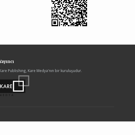
Yayıncı
Kare Publishing, Kare Medya'nın bir kuruluşudur.