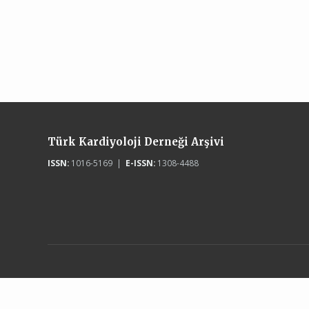
Türk Kardiyoloji Derneği Arşivi
ISSN:
1016-5169 |
E-ISSN:
1308-4488