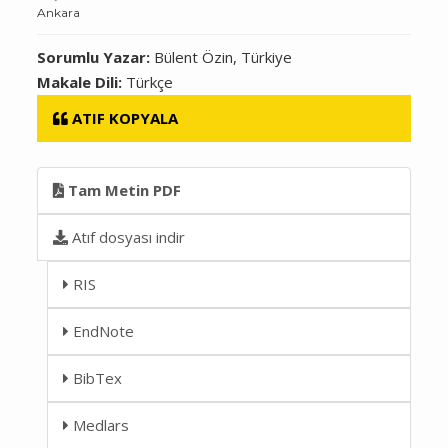
Ankara
Sorumlu Yazar:
Bülent Özin, Türkiye
Makale Dili:
Türkçe
ATIF KOPYALA
Tam Metin PDF
Atıf dosyası indir
RIS
EndNote
BibTex
Medlars