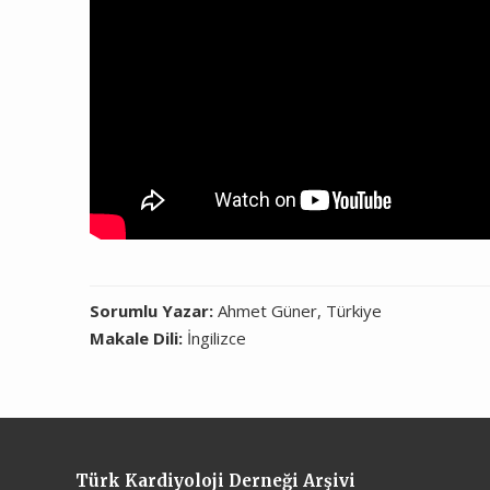
Sorumlu Yazar:
Ahmet Güner, Türkiye
Makale Dili:
İngilizce
Türk Kardiyoloji Derneği Arşivi