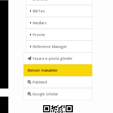
BibTex
Medlars
Procite
Reference Manager
Yazara e-posta gönder
Benzer makaleler
PubMed
Google Scholar