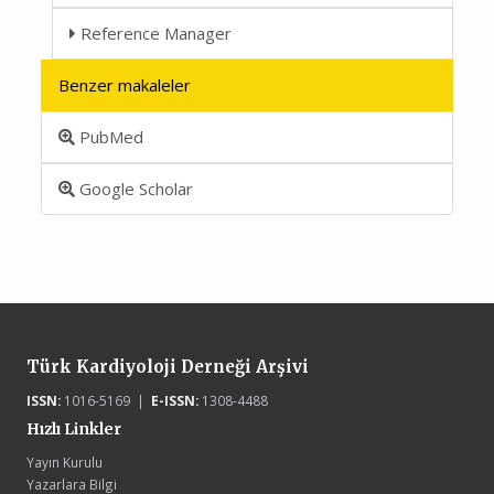
Reference Manager
Benzer makaleler
PubMed
Google Scholar
Türk Kardiyoloji Derneği Arşivi
ISSN:
1016-5169 |
E-ISSN:
1308-4488
Hızlı Linkler
Yayın Kurulu
Yazarlara Bilgi