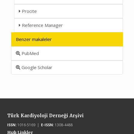
Procite
Reference Manager
Benzer makaleler
PubMed
Google Scholar
Türk Kardiyoloji Derneği Arşivi
ISSN:
1016-5169 |
E-ISSN:
1308-4488
Hızlı Linkler