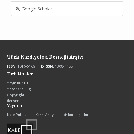
Google Scholar
Türk Kardiyoloji Derneği Arşivi
ISSN:
1016-5169 |
E-ISSN:
1308-4488
Hızlı Linkler
Yayın Kurulu
Yazarlara Bilgi
Copyright
İletişim
Yayıncı
Kare Publishing, Kare Medya'nın bir kuruluşudur.