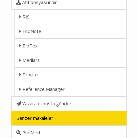
Atıf dosyası indir
RIS
EndNote
BibTex
Medlars
Procite
Reference Manager
Yazara e-posta gönder
Benzer makaleler
PubMed