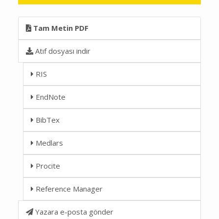
Tam Metin PDF
Atıf dosyası indir
RIS
EndNote
BibTex
Medlars
Procite
Reference Manager
Yazara e-posta gönder