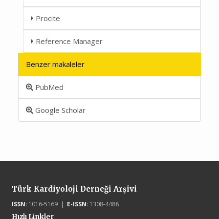
Procite
Reference Manager
Benzer makaleler
PubMed
Google Scholar
Türk Kardiyoloji Derneği Arşivi
ISSN:
1016-5169 |
E-ISSN:
1308-4488
Hızlı Linkler