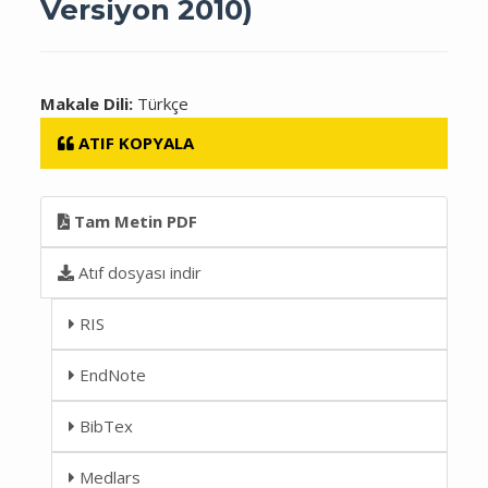
Versiyon 2010)
Makale Dili:
Türkçe
ATIF KOPYALA
Tam Metin PDF
Atıf dosyası indir
RIS
EndNote
BibTex
Medlars