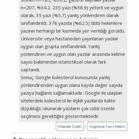
n=207, %34.2. 235 yazı (%38.9) yeterli ve uygun
olarak, 35 yazı (%5.7) yanlış yönlendiren olarak
sınıflandırıldı. 378 yazıda (%62.5) tıbbi hekimlere
yazının herhangi bir kısmında yer verildiği görüldü.
Üniversite veya hastaneden yayınlanan yazılar
uygun olan grupta sınıflandırıldı. Yanlış
yönlendiren ve uygun olan yazılar arasında kelime
sayısı bakımından istatistiksel olarak fark
saptandı.
Sonuç: Google kolesterol konusunda yanlış
yönlendirenden uygun olana kayda değer sayıda
yazıya bağlantı sağlamaktadır. Google ile ulaşılan
sitelerdeki kolesterol ile ilişkili yazılarda kalite
düşüklüğü okunacak yazıların çok ciddi özenle
seçilmesi gerektiğini göstermektedir.
Makale Özeti
|
İngilizce Tam Metin