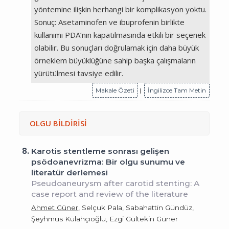
yöntemine ilişkin herhangi bir komplikasyon yoktu.
Sonuç: Asetaminofen ve ibuprofenin birlikte
kullanımı PDA’nın kapatılmasında etkili bir seçenek
olabilir. Bu sonuçları doğrulamak için daha büyük
örneklem büyüklüğüne sahip başka çalışmaların
yürütülmesi tavsiye edilir.
Makale Özeti
|
İngilizce Tam Metin
OLGU BİLDİRİSİ
8.
Karotis stentleme sonrası gelişen
psödoanevrizma: Bir olgu sunumu ve
literatür derlemesi
Pseudoaneurysm after carotid stenting: A
case report and review of the literature
Ahmet Güner
, Selçuk Pala, Sabahattin Gündüz,
Şeyhmus Külahçıoğlu, Ezgi Gültekin Güner