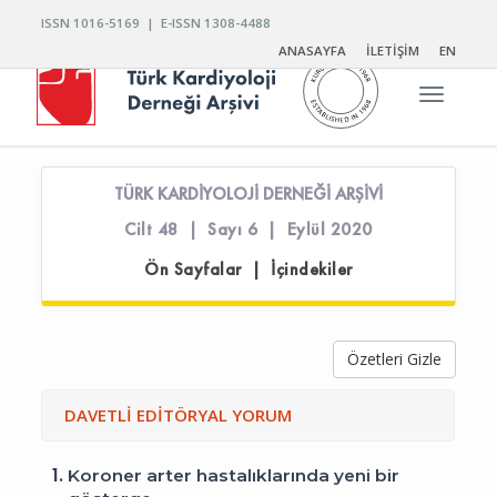
ISSN 1016-5169 | E-ISSN 1308-4488
ANASAYFA
İLETİŞİM
EN
Toggle n
TÜRK KARDİYOLOJİ DERNEĞİ ARŞİVİ
Cilt 48 | Sayı 6 | Eylül 2020
Ön Sayfalar | İçindekiler
Özetleri Gizle
DAVETLİ EDİTÖRYAL YORUM
1.
Koroner arter hastalıklarında yeni bir