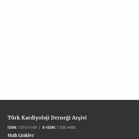
Türk Kardiyoloji Derneği Arşivi
ISSN:
1016-5169 |
E-ISSN:
1308-4488
Hızlı Linkler