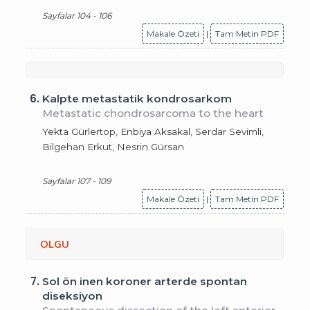
Sayfalar 104 - 106
Makale Özeti
|
Tam Metin PDF
6.
Kalpte metastatik kondrosarkom
Metastatic chondrosarcoma to the heart
Yekta Gürlertop, Enbiya Aksakal, Serdar Sevimli,
Bilgehan Erkut, Nesrin Gürsan
Sayfalar 107 - 109
Makale Özeti
|
Tam Metin PDF
OLGU
7.
Sol ön inen koroner arterde spontan
diseksiyon