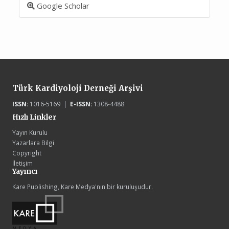
Google Scholar
Türk Kardiyoloji Derneği Arşivi
ISSN:
1016-5169 |
E-ISSN:
1308-4488
Hızlı Linkler
Yayın Kurulu
Yazarlara Bilgi
Copyright
İletişim
Yayıncı
Kare Publishing, Kare Medya'nın bir kuruluşudur.