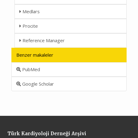
Medlars
Procite
Reference Manager
Benzer makaleler
PubMed
Google Scholar
Türk Kardiyoloji Derneği Arşivi