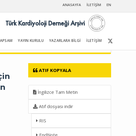
ANASAYFA
İLETİŞİM
EN
Türk Kardiyoloji Derneği Arşivi
KAPSAM
YAYIN KURULU
YAZARLARA BİLGİ
İLETİŞİM
Ön Sayfalar | İçindekiler
ATIF KOPYALA
çin
en
İngilizce Tam Metin
Atıf dosyası indir
RIS
EndNote