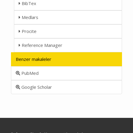
BibTex
Medlars
Procite
Reference Manager
Benzer makaleler
PubMed
Google Scholar