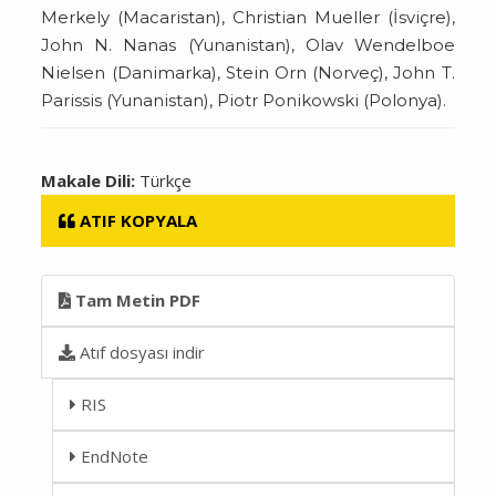
Merkely (Macaristan), Christian Mueller (İsviçre),
John N. Nanas (Yunanistan), Olav Wendelboe
Nielsen (Danimarka), Stein Orn (Norveç), John T.
Parissis (Yunanistan), Piotr Ponikowski (Polonya).
Makale Dili:
Türkçe
ATIF KOPYALA
Tam Metin PDF
Atıf dosyası indir
RIS
EndNote