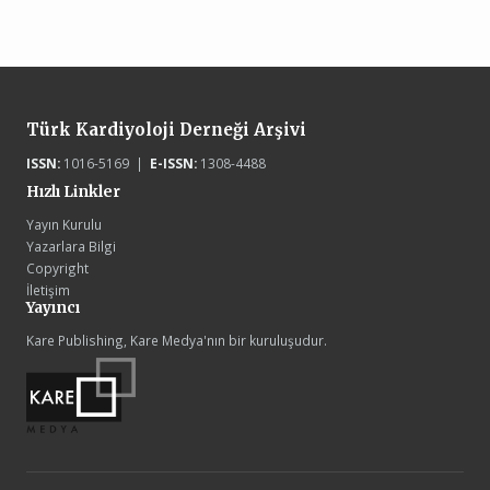
Türk Kardiyoloji Derneği Arşivi
ISSN:
1016-5169 |
E-ISSN:
1308-4488
Hızlı Linkler
Yayın Kurulu
Yazarlara Bilgi
Copyright
İletişim
Yayıncı
Kare Publishing, Kare Medya'nın bir kuruluşudur.