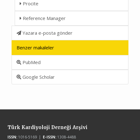
Procite
Reference Manager
Yazara e-posta gönder
Benzer makaleler
PubMed
Google Scholar
Türk Kardiyoloji Derneği Arşivi
ISSN:
1016-5169 |
E-ISSN:
1308-4488