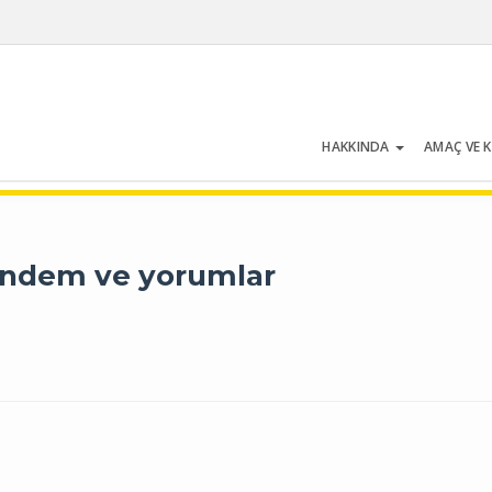
HAKKINDA
AMAÇ VE 
Cilt 33 | Sayı 7 | Ekim 2005
gündem ve yorumlar