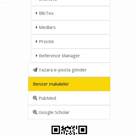
BibTex
Medlars
Procite
Reference Manager
Yazara e-posta gönder
Benzer makaleler
PubMed
Google Scholar