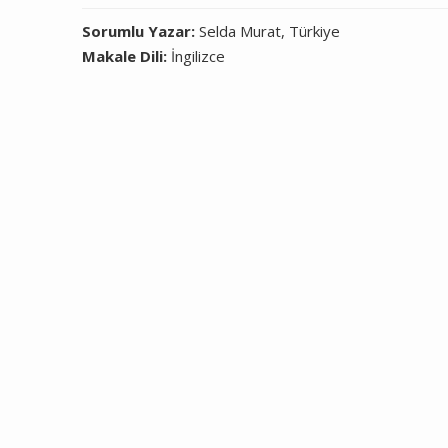
Sorumlu Yazar:
Selda Murat, Türkiye
Makale Dili:
İngilizce