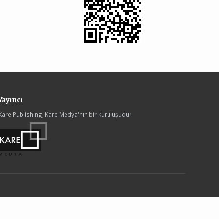
Yayıncı
Kare Publishing, Kare Medya'nın bir kuruluşudur.