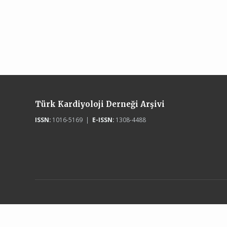
Türk Kardiyoloji Derneği Arşivi
ISSN:
1016-5169 |
E-ISSN:
1308-4488