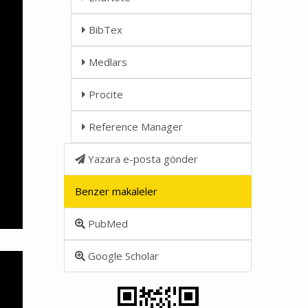
BibTex
Medlars
Procite
Reference Manager
Yazara e-posta gönder
Benzer makaleler
PubMed
Google Scholar