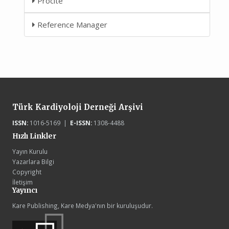
Procite
Reference Manager
Türk Kardiyoloji Derneği Arşivi
ISSN:
1016-5169 |
E-ISSN:
1308-4488
Hızlı Linkler
Yayın Kurulu
Yazarlara Bilgi
Copyright
İletişim
Yayıncı
Kare Publishing, Kare Medya'nın bir kuruluşudur.