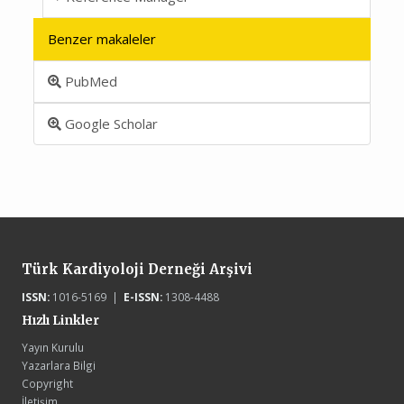
Benzer makaleler
PubMed
Google Scholar
Türk Kardiyoloji Derneği Arşivi
ISSN:
1016-5169 |
E-ISSN:
1308-4488
Hızlı Linkler
Yayın Kurulu
Yazarlara Bilgi
Copyright
İletişim