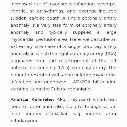
increased risk of myocardial infarction, syncope,
ventricular arrhythmias, and exercise-induced
sudden cardiac death. A single coronary artery
anomaly is a very rare form of coronary artery
anomaly and typically supplies a large
myocardial perfusion area. Here, we describe an
extremely rare case of a single coronary artery
anomaly in which the right coronary artery (RCA)
originates from the mid-segment of the left
anterior descending (LAD) coronary artery. The
patient presented with acute inferior myocardial
infarction and underwent LAD/RCA bifurcation
stenting using the Culotte technique.
Anahtar Kelimeler:
Akut miyokard enfarktüsü,
koroner arter anomalisi, Culotte tekniği, sol ön
inen koroner arter/çıkan sağ koroner arter
bifurkasyonu