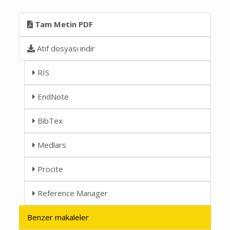
Tam Metin PDF
Atıf dosyası indir
RIS
EndNote
BibTex
Medlars
Procite
Reference Manager
Benzer makaleler