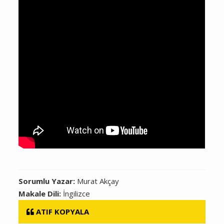
Sorumlu Yazar:
Murat Akçay
Makale Dili:
İngilizce
ATIF KOPYALA