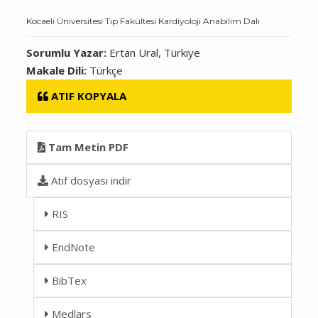
Kocaeli Üniversitesi Tıp Fakültesi Kardiyoloji Anabilim Dalı
Sorumlu Yazar:
Ertan Ural, Türkiye
Makale Dili:
Türkçe
ATIF KOPYALA
Tam Metin PDF
Atıf dosyası indir
RIS
EndNote
BibTex
Medlars