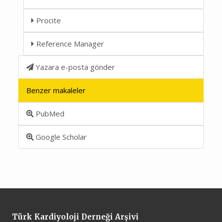
Procite
Reference Manager
Yazara e-posta gönder
Benzer makaleler
PubMed
Google Scholar
Türk Kardiyoloji Derneği Arşivi