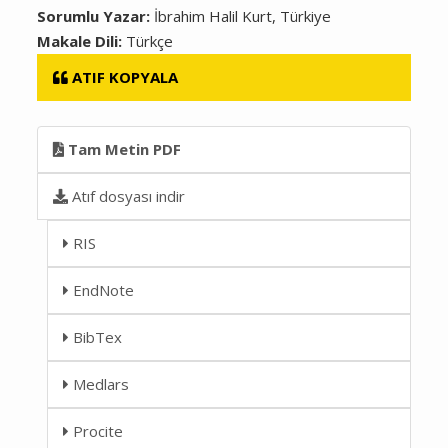
Sorumlu Yazar:
İbrahim Halil Kurt, Türkiye
Makale Dili:
Türkçe
ATIF KOPYALA
Tam Metin PDF
Atıf dosyası indir
RIS
EndNote
BibTex
Medlars
Procite