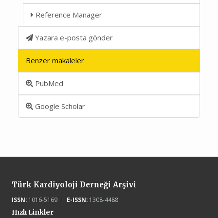
Reference Manager
Yazara e-posta gönder
Benzer makaleler
PubMed
Google Scholar
Türk Kardiyoloji Derneği Arşivi
ISSN:
1016-5169 |
E-ISSN:
1308-4488
Hızlı Linkler