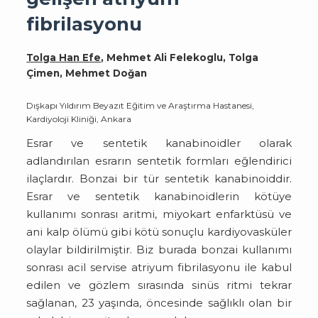
fibrilasyonu
Tolga Han Efe
, Mehmet Ali Felekoglu, Tolga
Çimen, Mehmet Doğan
Dışkapı Yıldırım Beyazıt Eğitim ve Araştırma Hastanesi,
Kardiyoloji Kliniği, Ankara
Esrar ve sentetik kanabinoidler olarak
adlandırılan esrarın sentetik formları eğlendirici
ilaçlardır. Bonzai bir tür sentetik kanabinoiddir.
Esrar ve sentetik kanabinoidlerin kötüye
kullanımı sonrası aritmi, miyokart enfarktüsü ve
ani kalp ölümü gibi kötü sonuçlu kardiyovasküler
olaylar bildirilmiştir. Biz burada bonzai kullanımı
sonrası acil servise atriyum fibrilasyonu ile kabul
edilen ve gözlem sırasında sinüs ritmi tekrar
sağlanan, 23 yaşında, öncesinde sağlıklı olan bir