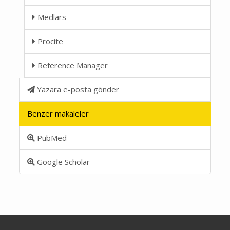
Medlars
Procite
Reference Manager
Yazara e-posta gönder
Benzer makaleler
PubMed
Google Scholar