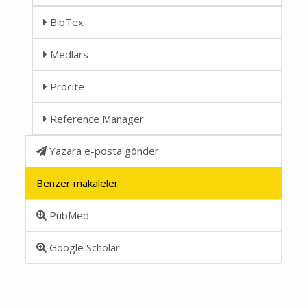
BibTex
Medlars
Procite
Reference Manager
Yazara e-posta gönder
Benzer makaleler
PubMed
Google Scholar