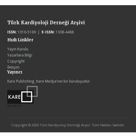
Türk Kardiyoloji Derneği Arşivi
ISSN:
1016-5169 |
E-ISSN:
1308-4488
Hızlı Linkler
Yayın Kurulu
Yazarlara Bilgi
Copyright
İletişim
Yayıncı
Kare Publishing, Kare Medya'nın bir kuruluşudur.
Copyright © 2026 Türk Kardiyoloji Derneği Arşivi. Tüm Hakları Saklıdır.