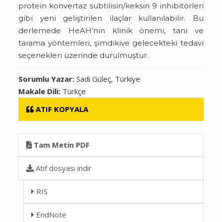
protein konvertaz subtilisin/keksin 9 inhibitörleri
gibi yeni geliştirilen ilaçlar kullanılabilir. Bu
derlemede HeAH’nin klinik önemi, tanı ve
tarama yöntemleri, şimdikive gelecekteki tedavi
seçenekleri üzerinde durulmuştur.
Sorumlu Yazar:
Sadi Güleç, Türkiye
Makale Dili:
Türkçe
ATIF KOPYALA
Tam Metin PDF
Atıf dosyası indir
RIS
EndNote