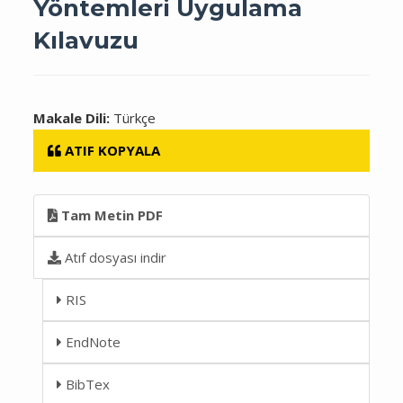
Yöntemleri Uygulama
Kılavuzu
Makale Dili:
Türkçe
ATIF KOPYALA
Tam Metin PDF
Atıf dosyası indir
RIS
EndNote
BibTex