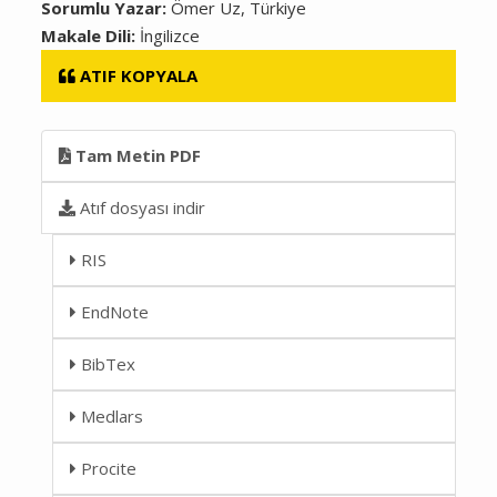
Sorumlu Yazar:
Ömer Uz, Türkiye
Makale Dili:
İngilizce
ATIF KOPYALA
Tam Metin PDF
Atıf dosyası indir
RIS
EndNote
BibTex
Medlars
Procite