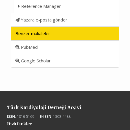
Reference Manager
Yazara e-posta gönder
Benzer makaleler
PubMed
Google Scholar
Türk Kardiyoloji Derneği Arşivi
ISSN:
1016-5169 |
E-ISSN:
1308-4488
Hızlı Linkler